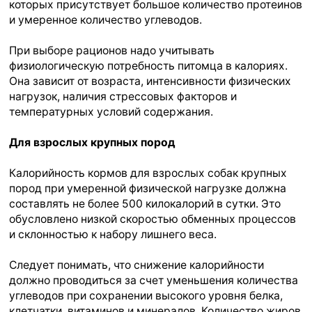
которых присутствует большое количество протеинов
и умеренное количество углеводов.
При выборе рационов надо учитывать
физиологическую потребность питомца в калориях.
Она зависит от возраста, интенсивности физических
нагрузок, наличия стрессовых факторов и
температурных условий содержания.
Для взрослых крупных пород
Калорийность кормов для взрослых собак крупных
пород при умеренной физической нагрузке должна
составлять не более 500 килокалорий в сутки. Это
обусловлено низкой скоростью обменных процессов
и склонностью к набору лишнего веса.
Следует понимать, что снижение калорийности
должно проводиться за счет уменьшения количества
углеводов при сохранении высокого уровня белка,
клетчатки, витаминов и минералов. Количество жиров