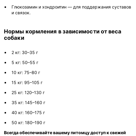
Глюкозамин и хондроитин — для поддержания суставов
и связок.
Нормы кормления в зависимости от веса
собаки
2 кг: 30–35 г
5 кг: 50–55 г
10 кг: 75–80 г
15 кг: 95–105 г
25 кг: 120–130 г
35 кг: 145–160 г
40 кг: 160–175 г
50 кг: 180–190 г
Всегда обеспечивайте вашему питомцу доступ к свежей