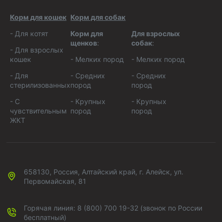
Корм для кошек
Корм для собак
-
Для котят
Корм для
Для взрослых
щенков
:
собак
:
-
Для взрослых
кошек
-
Мелких пород
-
Мелких пород
-
Для
-
Средних
-
Средних
стерилизованных
пород
пород
-
С
-
Крупных
-
Крупных
чувствительным
пород
пород
ЖКТ
658130, Россия, Алтайский край, г. Алейск, ул.
Первомайская, 81
Горячая линия: 8 (800) 700 19-32 (звонок по России
бесплатный)