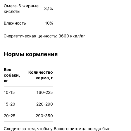
Омега-6 жирные
3,1%
кислоты
Влажность
10%
Энергетическая ценность: 3660 ккал/кг
Нормы кормления
Вес
Количество
собаки,
корма, г
кг
10-15
160-225
15-20
220-290
20-25
290-350
Следите за тем, чтобы у Вашего питомца всегда был