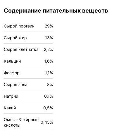
Содержание питательных веществ
Сырой протеин
29%
Сырой жир
13%
Сырая клетчатка
2,2%
Кальций
1,6%
Фосфор
1,1%
Сырая зола
8%
Натрий
0,1%
Калий
0,5%
Омега-3 жирные
0,45%
кислоты