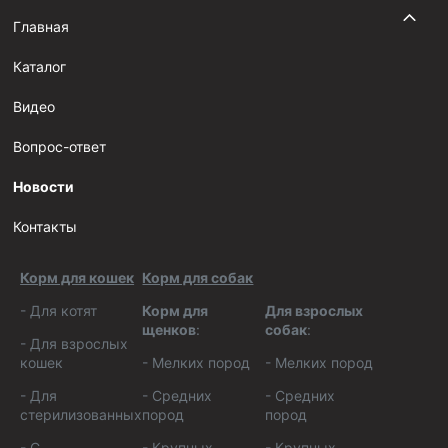
Главная
Каталог
Видео
Вопрос-ответ
Новости
Контакты
Корм для кошек
Корм для собак
-
Для котят
Корм для
Для взрослых
щенков
:
собак
:
-
Для взрослых
кошек
-
Мелких пород
-
Мелких пород
-
Для
-
Средних
-
Средних
стерилизованных
пород
пород
-
С
-
Крупных
-
Крупных