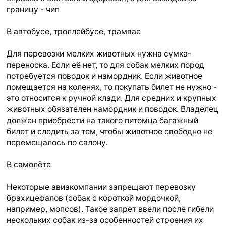
границу - чип
В автобусе, троллейбусе, трамвае
Для перевозки мелких животных нужна сумка-
переноска. Если её нет, то для собак мелких пород
потребуется поводок и намордник. Если животное
помещается на коленях, то покупать билет не нужно -
это относится к ручной клади. Для средних и крупных
животных обязателен намордник и поводок. Владелец
должен приобрести на такого питомца багажный
билет и следить за тем, чтобы животное свободно не
перемещалось по салону.
В самолёте
Некоторые авиакомпании запрещают перевозку
брахицефалов (собак с короткой мордочкой,
например, мопсов). Такое запрет ввели после гибели
нескольких собак из-за особенностей строения их